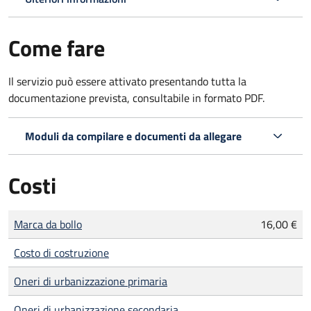
Come fare
Il servizio può essere attivato presentando tutta la
documentazione prevista, consultabile in formato PDF.
Moduli da compilare e documenti da allegare
Costi
Tipo di pagamento
Importo
Marca da bollo
16,00 €
Costo di costruzione
Oneri di urbanizzazione primaria
Oneri di urbanizzazione secondaria