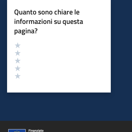
Quanto sono chiare le
informazioni su questa
pagina?
Valutazione
Valuta 5 stelle su 5
Valuta 4 stelle su 5
Valuta 3 stelle su 5
Valuta 2 stelle su 5
Valuta 1 stelle su 5