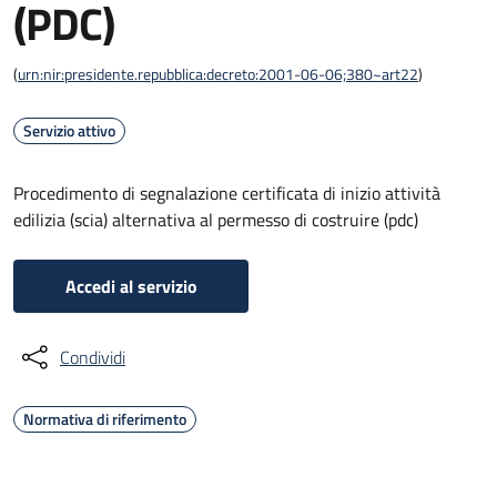
(PDC)
(
urn:nir:presidente.repubblica:decreto:2001-06-06;380~art22
)
Servizio attivo
Procedimento di segnalazione certificata di inizio attività
edilizia (scia) alternativa al permesso di costruire (pdc)
Accedi al servizio
Condividi
Normativa di riferimento