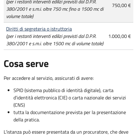
(per i restanti interventi edilizi previsti dal D.P.R.
750,00 €
380/2001 e s.m.i. oltre 750 mc fino a 1500 mc di
volume totale)
Diritti di segreteria o istruttoria
(per i restanti interventi edilizi previsti dal D.P.R.
1.000,00 €
380/2001 e s.m.i. oltre 1500 mc di volume totale)
Cosa serve
Per accedere al servizio, assicurati di avere:
SPID (sistema pubblico di identità digitale), carta
d’identità elettronica (CIE) o carta nazionale dei servizi
(CNS)
tutta la documentazione prevista per la presentazione
della pratica.
L'istanza può essere presentata da un procuratore, che deve