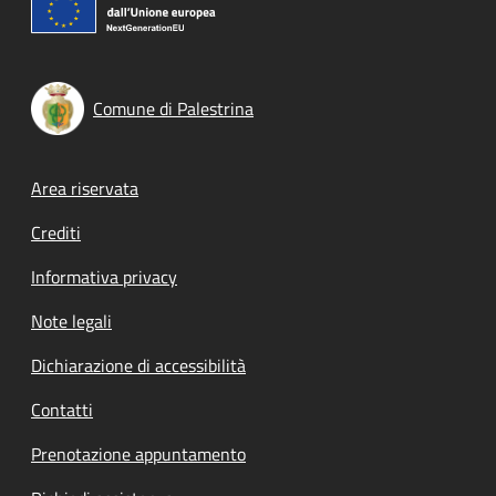
Comune di Palestrina
Footer menu
Area riservata
Crediti
Informativa privacy
Note legali
Dichiarazione di accessibilità
Contatti
Prenotazione appuntamento