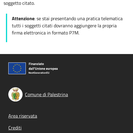
soggetto citato.
Attenzione
: se stai presentando una pratica telematica
tutti i soggetti citati dovranno aggiungere la propria
firma elettronica in formato P7M.
Comune di Palestrina
Footer menu
Area riservata
Crediti