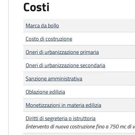
Costi
Tipo di pagamento
Importo
Marca da bollo
Costo di costruzione
Oneri di urbanizzazione primaria
Oneri di urbanizzazione secondaria
Sanzione amministrativa
Oblazione edilizia
Monetizzazioni in materia edilizia
Diritti di segreteria o istruttoria
(intervento di nuova costruzione fino a 750 mc di 