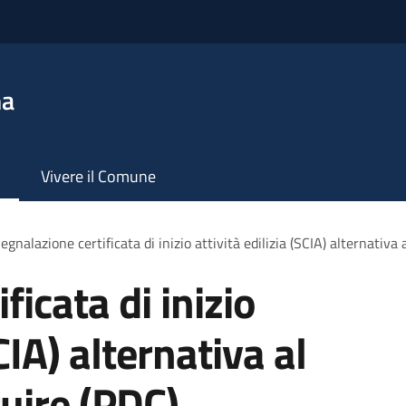
na
Vivere il Comune
egnalazione certificata di inizio attività edilizia (SCIA) alternativa
ficata di inizio
SCIA) alternativa al
uire (PDC)