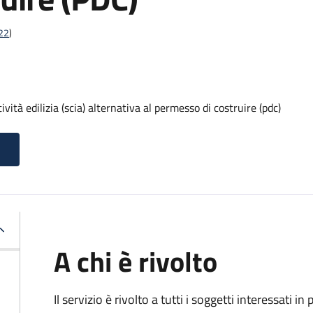
t22
)
vità edilizia (scia) alternativa al permesso di costruire (pdc)
A chi è rivolto
Il servizio è rivolto a tutti i soggetti interessati in