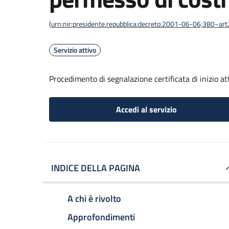
(
urn:nir:presidente.repubblica:decreto:2001-06-06;380~ar
Servizio attivo
Procedimento di segnalazione certificata di inizio atti
Accedi al servizio
INDICE DELLA PAGINA
A chi è rivolto
Approfondimenti