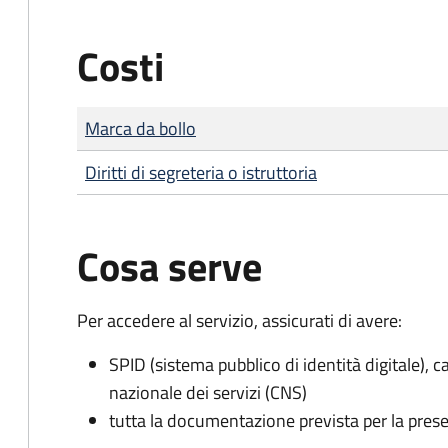
Costi
Tipo di pagamento
Importo
Marca da bollo
Diritti di segreteria o istruttoria
Cosa serve
Per accedere al servizio, assicurati di avere:
SPID (sistema pubblico di identità digitale), ca
nazionale dei servizi (CNS)
tutta la documentazione prevista per la prese