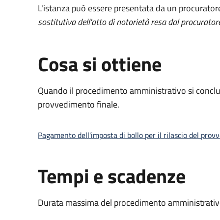
L'istanza può essere presentata da un procurator
sostitutiva dell'atto di notorietà resa dal procurator
Cosa si ottiene
Quando il procedimento amministrativo si conclu
provvedimento finale.
Pagamento dell'imposta di bollo per il rilascio del prov
Tempi e scadenze
Durata massima del procedimento amministrativo