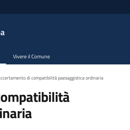
na
Vivere il Comune
ccertamento di compatibilità paesaggistica ordinaria
ompatibilità
inaria