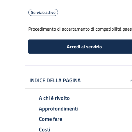
Servizio attivo
Procedimento di accertamento di compatibilità paesa
Accedi al servizio
INDICE DELLA PAGINA
A chi è rivolto
Approfondimenti
Come fare
Costi