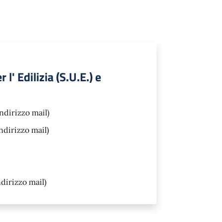
' Edilizia (S.U.E.) e
ndirizzo mail)
ndirizzo mail)
dirizzo mail)