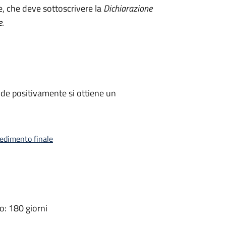
e, che deve sottoscrivere la
Dichiarazione
e
.
de positivamente si ottiene un
vedimento finale
: 180 giorni