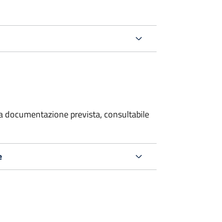
 la documentazione prevista, consultabile
e