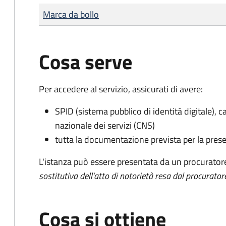
Tipo di pagamento
Importo
Marca da bollo
Cosa serve
Per accedere al servizio, assicurati di avere:
SPID (sistema pubblico di identità digitale), ca
nazionale dei servizi (CNS)
tutta la documentazione prevista per la prese
L'istanza può essere presentata da un procurator
sostitutiva dell'atto di notorietà resa dal procurator
Cosa si ottiene