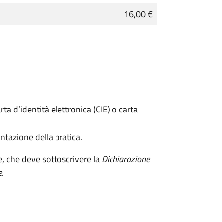
16,00 €
rta d’identità elettronica (CIE) o carta
ntazione della pratica.
e, che deve sottoscrivere la
Dichiarazione
e
.