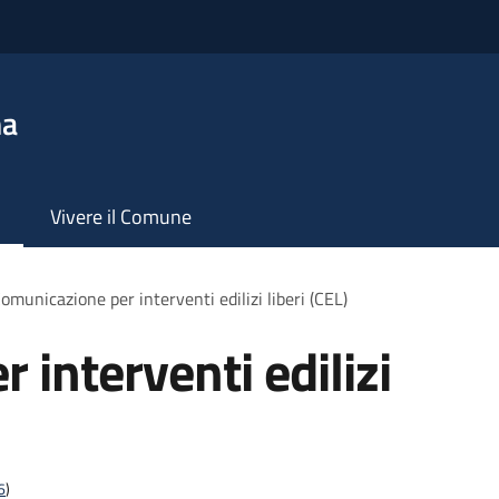
na
Vivere il Comune
omunicazione per interventi edilizi liberi (CEL)
interventi edilizi
6
)