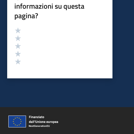
informazioni su questa
pagina?
Valutazione
Valuta 5 stelle su 5
Valuta 4 stelle su 5
Valuta 3 stelle su 5
Valuta 2 stelle su 5
Valuta 1 stelle su 5