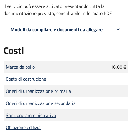
Il servizio può essere attivato presentando tutta la
documentazione prevista, consultabile in formato PDF.
Moduli da compilare e documenti da allegare
Costi
Tipo di pagamento
Importo
Marca da bollo
16,00 €
Costo di costruzione
Oneri di urbanizzazione primaria
Oneri di urbanizzazione secondaria
Sanzione amministrativa
Oblazione edilizia