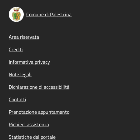
Comune di Palestrina
Footer menu
Area riservata
Crediti
Informativa privacy
Note legali
Dichiarazione di accessibilità
Contatti
Prenotazione appuntamento
Richiedi assistenza
Statistiche del portale