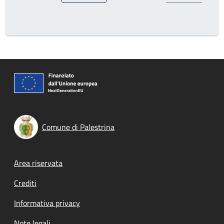
Comune di Palestrina
Footer menu
Area riservata
Crediti
Informativa privacy
Note legali