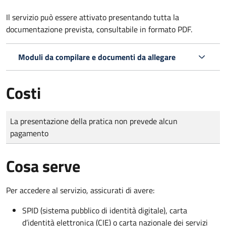
Il servizio può essere attivato presentando tutta la
documentazione prevista, consultabile in formato PDF.
Moduli da compilare e documenti da allegare
Costi
Tipo di pagamento
Importo
La presentazione della pratica non prevede alcun
pagamento
Cosa serve
Per accedere al servizio, assicurati di avere:
SPID (sistema pubblico di identità digitale), carta
d’identità elettronica (CIE) o carta nazionale dei servizi