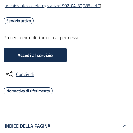
(
urn:nir:stato:decreto.legislativo:1992-04-30;285~art7
)
Servizio attivo
Procedimento di rinuncia al permesso
Accedi al servizio
Condividi
Normativa di riferimento
INDICE DELLA PAGINA