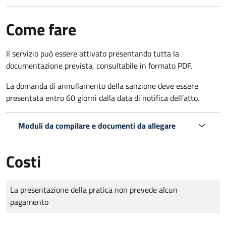
Come fare
Il servizio può essere attivato presentando tutta la
documentazione prevista, consultabile in formato PDF.
La domanda di annullamento della sanzione deve essere
presentata entro 60 giorni dalla data di notifica dell’atto.
Moduli da compilare e documenti da allegare
Costi
Tipo di pagamento
Importo
La presentazione della pratica non prevede alcun
pagamento