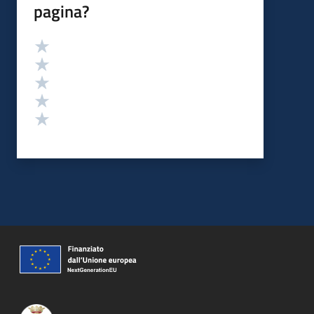
pagina?
Valutazione
Valuta 5 stelle su 5
Valuta 4 stelle su 5
Valuta 3 stelle su 5
Valuta 2 stelle su 5
Valuta 1 stelle su 5