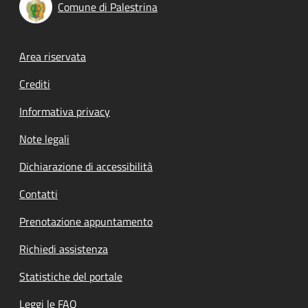
Comune di Palestrina
Footer menu
Area riservata
Crediti
Informativa privacy
Note legali
Dichiarazione di accessibilità
Contatti
Prenotazione appuntamento
Richiedi assistenza
Statistiche del portale
Leggi le FAQ