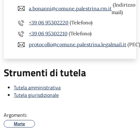
(Indirizzo
a.bonanni@comune.palestrina.rm.it
mail)
+39 06 95302220
(Telefono)
+39 06 95302210
(Telefono)
protocollo@comune.palestrina.legalmail.it
(PEC
Strumenti di tutela
Tutela amministrativa
Tutela giurisdizionale
Argomenti:
Morte