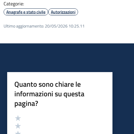
Categorie:
Anagrafe e stato civile
Autorizzazioni
Ultimo aggiornamento:
20/05/2026 10:25.11
Quanto sono chiare le
informazioni su questa
pagina?
Valutazione
Valuta 5 stelle su 5
Valuta 4 stelle su 5
Valuta 3 stelle su 5