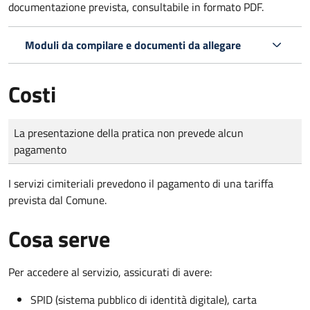
documentazione prevista, consultabile in formato PDF.
Moduli da compilare e documenti da allegare
Costi
Tipo di pagamento
Importo
La presentazione della pratica non prevede alcun
pagamento
I servizi cimiteriali prevedono il pagamento di una tariffa
prevista dal Comune.
Cosa serve
Per accedere al servizio, assicurati di avere:
SPID (sistema pubblico di identità digitale), carta