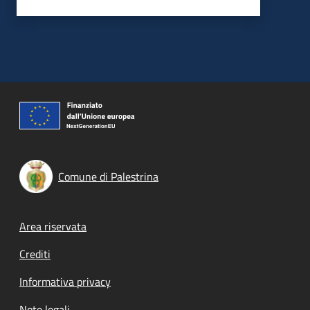
Comune di Palestrina
Footer menu
Area riservata
Crediti
Informativa privacy
Note legali