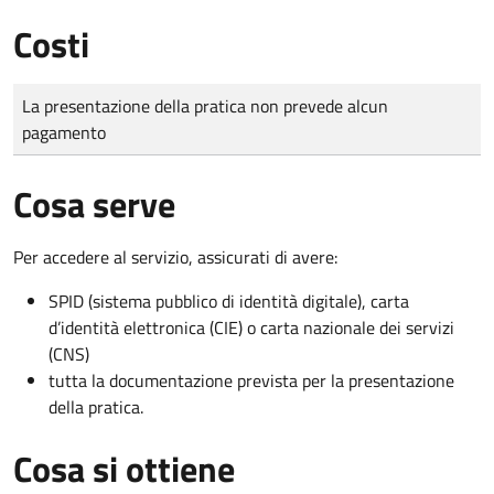
Costi
Tipo di pagamento
Importo
La presentazione della pratica non prevede alcun
pagamento
Cosa serve
Per accedere al servizio, assicurati di avere:
SPID (sistema pubblico di identità digitale), carta
d’identità elettronica (CIE) o carta nazionale dei servizi
(CNS)
tutta la documentazione prevista per la presentazione
della pratica.
Cosa si ottiene