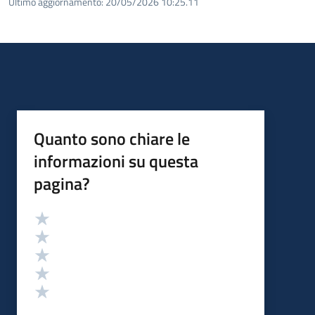
Ultimo aggiornamento:
20/05/2026 10:25.11
Quanto sono chiare le
informazioni su questa
pagina?
Valutazione
Valuta 5 stelle su 5
Valuta 4 stelle su 5
Valuta 3 stelle su 5
Valuta 2 stelle su 5
Valuta 1 stelle su 5