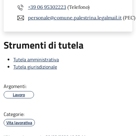
+39 06 95302223
(Telefono)
personale@comune.palestrina.legalmail.it
(PEC)
Strumenti di tutela
Tutela amministrativa
Tutela giurisdizionale
Argomenti:
Lavoro
Categorie:
Vita lavorativa