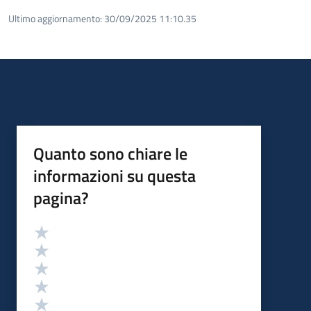
Ultimo aggiornamento:
30/09/2025 11:10.35
Quanto sono chiare le
informazioni su questa
pagina?
Valutazione
Valuta 5 stelle su 5
Valuta 4 stelle su 5
Valuta 3 stelle su 5
Valuta 2 stelle su 5
Valuta 1 stelle su 5