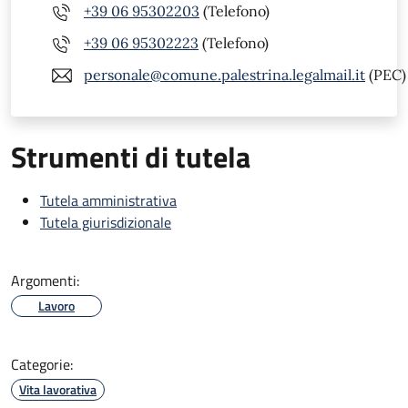
+39 06 95302203
(Telefono)
+39 06 95302223
(Telefono)
personale@comune.palestrina.legalmail.it
(PEC)
Strumenti di tutela
Tutela amministrativa
Tutela giurisdizionale
Argomenti:
Lavoro
Categorie:
Vita lavorativa