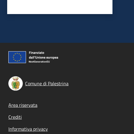
Comune di Palestrina
Footer menu
Area riservata
Crediti
Informativa privacy