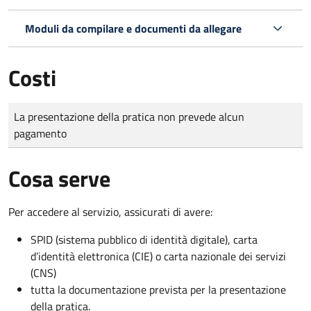
Moduli da compilare e documenti da allegare
Costi
Tipo di pagamento
Importo
La presentazione della pratica non prevede alcun
pagamento
Cosa serve
Per accedere al servizio, assicurati di avere:
SPID (sistema pubblico di identità digitale), carta
d’identità elettronica (CIE) o carta nazionale dei servizi
(CNS)
tutta la documentazione prevista per la presentazione
della pratica.