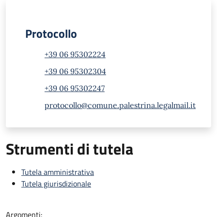
Protocollo
+39 06 95302224
+39 06 95302304
+39 06 95302247
protocollo@comune.palestrina.legalmail.it
Strumenti di tutela
Tutela amministrativa
Tutela giurisdizionale
Argomenti: