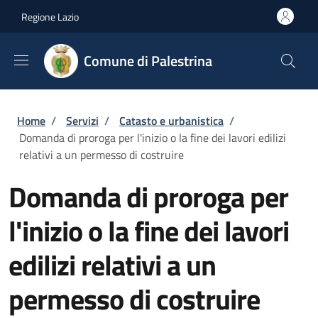
Salta al contenuto principale
Skip to footer content
Regione Lazio
Comune di Palestrina
Briciole di pane
Home
/
Servizi
/
Catasto e urbanistica
/
Domanda di proroga per l'inizio o la fine dei lavori edilizi
relativi a un permesso di costruire
Domanda di proroga per
l'inizio o la fine dei lavori
edilizi relativi a un
permesso di costruire