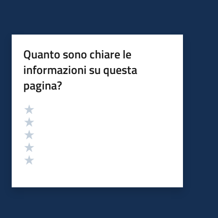
Quanto sono chiare le
informazioni su questa
pagina?
Valutazione
Valuta 5 stelle su 5
Valuta 4 stelle su 5
Valuta 3 stelle su 5
Valuta 2 stelle su 5
Valuta 1 stelle su 5