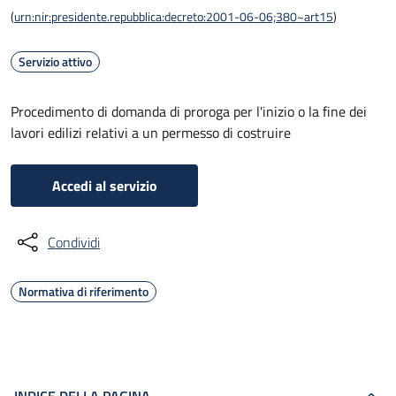
(
urn:nir:presidente.repubblica:decreto:2001-06-06;380~art15
)
Servizio attivo
Procedimento di domanda di proroga per l'inizio o la fine dei
lavori edilizi relativi a un permesso di costruire
Accedi al servizio
Condividi
Normativa di riferimento