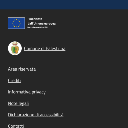
Comune di Palestrina
Footer menu
Area riservata
Crediti
Informativa privacy
Note legali
Dichiarazione di accessibilità
Contatti