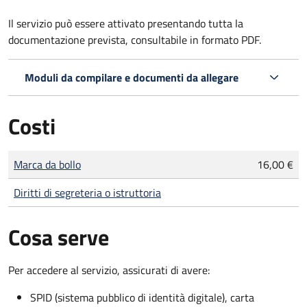
Il servizio può essere attivato presentando tutta la
documentazione prevista, consultabile in formato PDF.
Moduli da compilare e documenti da allegare
Costi
Tipo di pagamento
Importo
Marca da bollo
16,00 €
Diritti di segreteria o istruttoria
Cosa serve
Per accedere al servizio, assicurati di avere:
SPID (sistema pubblico di identità digitale), carta