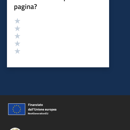
pagina?
Valutazione
Valuta 5 stelle su 5
Valuta 4 stelle su 5
Valuta 3 stelle su 5
Valuta 2 stelle su 5
Valuta 1 stelle su 5