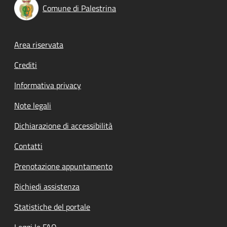
Comune di Palestrina
Footer menu
Area riservata
Crediti
Informativa privacy
Note legali
Dichiarazione di accessibilità
Contatti
Prenotazione appuntamento
Richiedi assistenza
Statistiche del portale
Leggi le FAQ