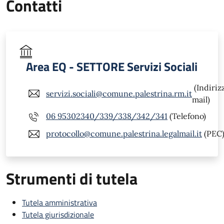
Contatti
Area EQ - SETTORE Servizi Sociali
(Indiriz
servizi.sociali@comune.palestrina.rm.it
mail)
06 95302340/339/338/342/341
(Telefono)
protocollo@comune.palestrina.legalmail.it
(PEC
Strumenti di tutela
Tutela amministrativa
Tutela giurisdizionale