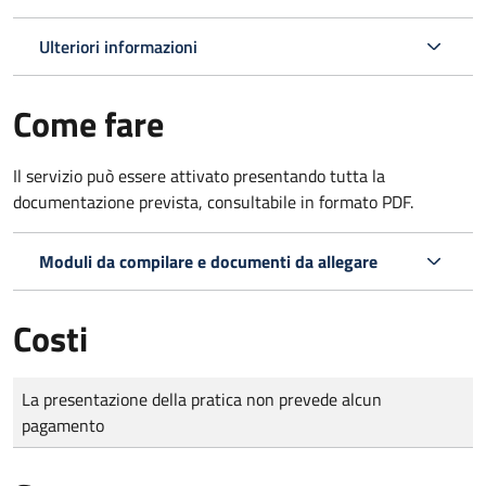
Ulteriori informazioni
Come fare
Il servizio può essere attivato presentando tutta la
documentazione prevista, consultabile in formato PDF.
Moduli da compilare e documenti da allegare
Costi
Tipo di pagamento
Importo
La presentazione della pratica non prevede alcun
pagamento