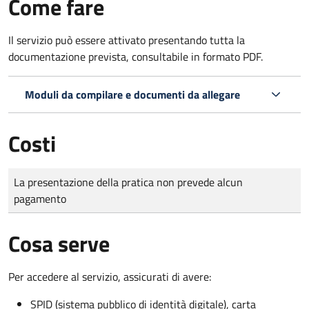
Come fare
Il servizio può essere attivato presentando tutta la
documentazione prevista, consultabile in formato PDF.
Moduli da compilare e documenti da allegare
Costi
Tipo di pagamento
Importo
La presentazione della pratica non prevede alcun
pagamento
Cosa serve
Per accedere al servizio, assicurati di avere:
SPID (sistema pubblico di identità digitale), carta