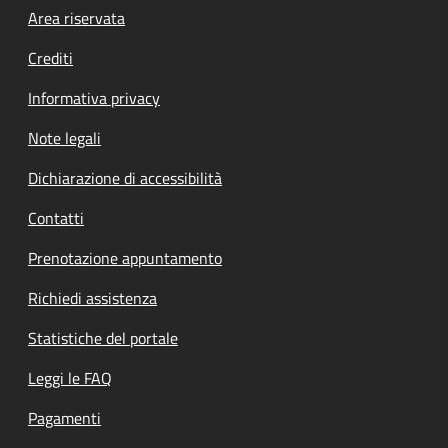
Footer menu
Area riservata
Crediti
Informativa privacy
Note legali
Dichiarazione di accessibilità
Contatti
Prenotazione appuntamento
Richiedi assistenza
Statistiche del portale
Leggi le FAQ
Pagamenti