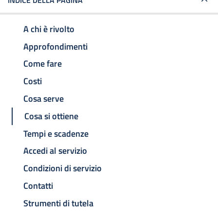
INDICE DELLA PAGINA
A chi è rivolto
Approfondimenti
Come fare
Costi
Cosa serve
Cosa si ottiene
Tempi e scadenze
Accedi al servizio
Condizioni di servizio
Contatti
Strumenti di tutela