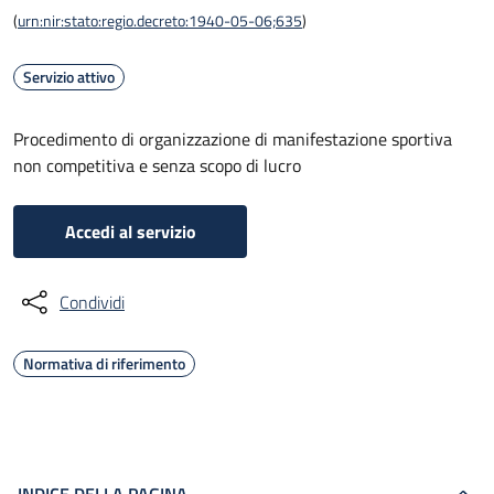
(
urn:nir:stato:regio.decreto:1940-05-06;635
)
Servizio attivo
Procedimento di organizzazione di manifestazione sportiva
non competitiva e senza scopo di lucro
Accedi al servizio
Condividi
Normativa di riferimento