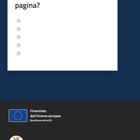
pagina?
Valutazione
Valuta 5 stelle su 5
Valuta 4 stelle su 5
Valuta 3 stelle su 5
Valuta 2 stelle su 5
Valuta 1 stelle su 5