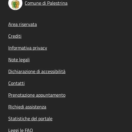
Comune di Palestrina
Footer menu
Area riservata
Crediti
Informativa privacy
Note legali
Dichiarazione di accessibilità
Contatti
Prenotazione appuntamento
Richiedi assistenza
Statistiche del portale
Leggi le FAQ