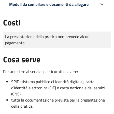
Moduli da compilare e documenti da allegare
Costi
Tipo di pagamento
Importo
La presentazione della pratica non prevede alcun
pagamento
Cosa serve
Per accedere al servizio, assicurati di avere:
SPID (sistema pubblico di identità digitale), carta
d’identità elettronica (CIE) o carta nazionale dei servizi
(CNS)
tutta la documentazione prevista per la presentazione
della pratica.