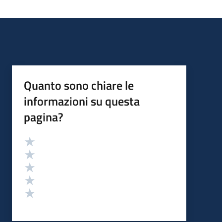
Quanto sono chiare le
informazioni su questa
pagina?
Valutazione
Valuta 5 stelle su 5
Valuta 4 stelle su 5
Valuta 3 stelle su 5
Valuta 2 stelle su 5
Valuta 1 stelle su 5