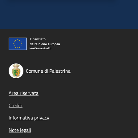
Comune di Palestrina
Footer menu
Area riservata
Crediti
Informativa privacy
Note legali