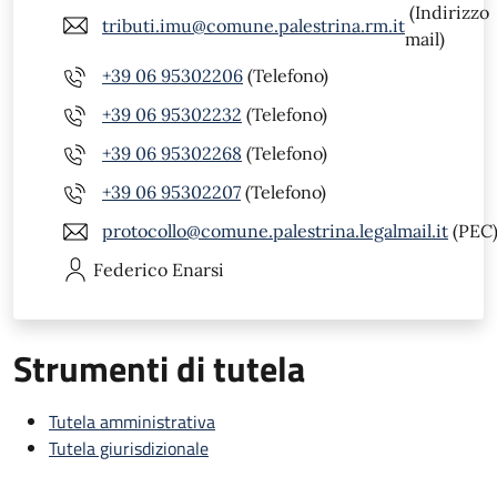
(Indirizzo
tributi.imu@comune.palestrina.rm.it
mail)
+39 06 95302206
(Telefono)
+39 06 95302232
(Telefono)
+39 06 95302268
(Telefono)
+39 06 95302207
(Telefono)
protocollo@comune.palestrina.legalmail.it
(PEC
Federico
Enarsi
Strumenti di tutela
Tutela amministrativa
Tutela giurisdizionale