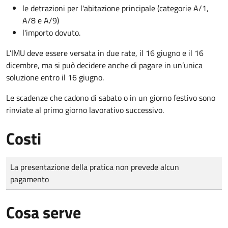
le detrazioni per l'abitazione principale (categorie A/1,
A/8 e A/9)
l'importo dovuto.
L’IMU deve essere versata in due rate, il 16 giugno e il 16
dicembre
, ma si può decidere anche di pagare in un’unica
soluzione entro il 16 giugno.
Le scadenze che cadono di sabato o in un giorno festivo sono
rinviate al primo giorno lavorativo successivo.
Costi
Tipo di pagamento
Importo
La presentazione della pratica non prevede alcun
pagamento
Cosa serve