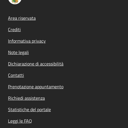
Footer menu
Area riservata
Crediti
Informativa privacy
Note legali
Dichiarazione di accessibilità
Contatti
Prenotazione appuntamento
Richiedi assistenza
Statistiche del portale
Leggi le FAQ