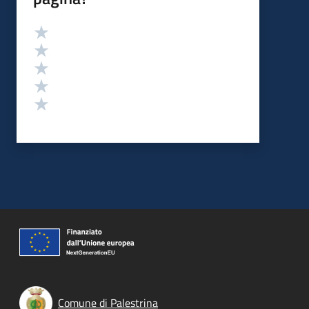
Valutazione
Valuta 5 stelle su 5
Valuta 4 stelle su 5
Valuta 3 stelle su 5
Valuta 2 stelle su 5
Valuta 1 stelle su 5
Comune di Palestrina