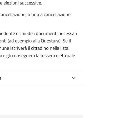
 elezioni successive.
cancellazione, o fino a cancellazione
chiedente e chiede i documenti necessari
etenti (ad esempio alla Questura). Se il
ne iscriverà il cittadino nella lista
i e gli consegnerà la tessera elettorale
e