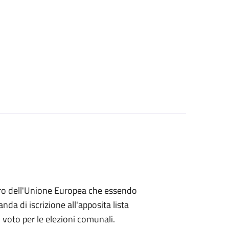
embro dell'Unione Europea che essendo
a di iscrizione all'apposita lista
di voto per le elezioni comunali.