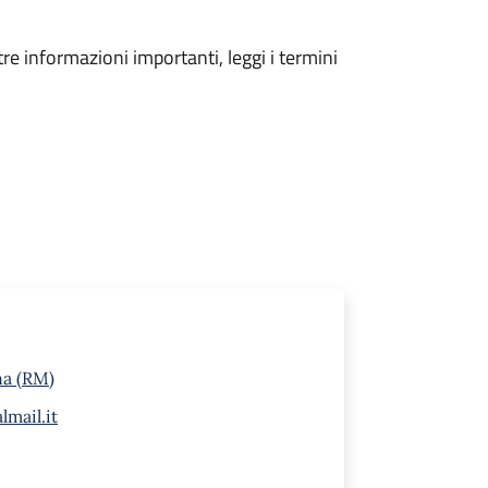
tre informazioni importanti, leggi i termini
na (RM)
mail.it