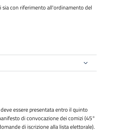
ici sia con riferimento all'ordinamento del
 deve essere presentata entro il quinto
 manifesto di convocazione dei comizi (45°
omande di iscrizione alla lista elettorale).