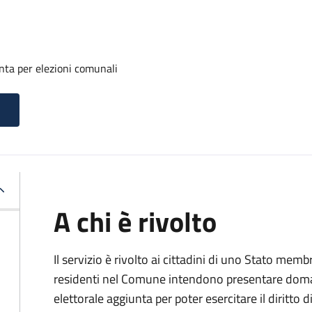
unta per elezioni comunali
A chi è rivolto
Il servizio è rivolto ai cittadini di uno Stato m
residenti nel Comune intendono presentare domand
elettorale aggiunta per poter esercitare il diritto 