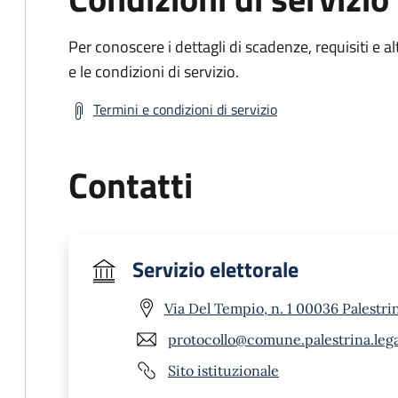
Per conoscere i dettagli di scadenze, requisiti e al
e le condizioni di servizio.
Termini e condizioni di servizio
Contatti
Servizio elettorale
Via Del Tempio, n. 1 00036 Palestri
protocollo@comune.palestrina.legal
Sito istituzionale