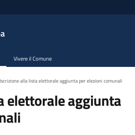
na
Vivere il Comune
Iscrizione alla lista elettorale aggiunta per elezioni comunali
ta elettorale aggiunta
nali