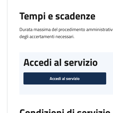
Tempi e scadenze
Durata massima del procedimento amministrativo:
degli accertamenti necessari.
Accedi al servizio
Accedi al servizio
Condizioni di servizio