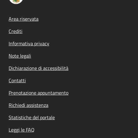
Footer menu
Area riservata
Crediti
Informativa privacy
Note legali
Dichiarazione di accessibilità
Contatti
Prenotazione appuntamento
Richiedi assistenza
Statistiche del portale
Leggi le FAQ