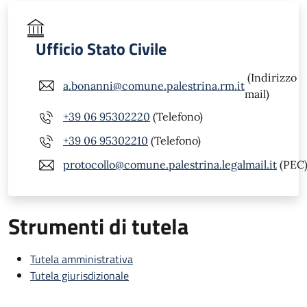
Ufficio Stato Civile
(Indirizzo
a.bonanni@comune.palestrina.rm.it
mail)
+39 06 95302220
(Telefono)
+39 06 95302210
(Telefono)
protocollo@comune.palestrina.legalmail.it
(PEC
Strumenti di tutela
Tutela amministrativa
Tutela giurisdizionale