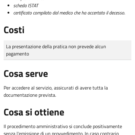
scheda ISTAT
certificato compilato dal medico che ha accertato il decesso
.
Costi
Tipo di pagamento
Importo
La presentazione della pratica non prevede alcun
pagamento
Cosa serve
Per accedere al servizio, assicurati di avere tutta la
documentazione prevista.
Cosa si ottiene
Il procedimento amministrativo si conclude positivamente
senza l’emissione di un provvedimento. In caso contrario