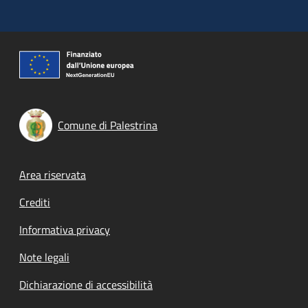
Comune di Palestrina
Footer menu
Area riservata
Crediti
Informativa privacy
Note legali
Dichiarazione di accessibilità