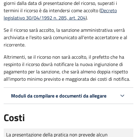
giorni dalla data di presentazione del ricorso, superati i
termini il ricorso è da intendersi come accolto (
Decreto
legislativo 30/04/1992 n. 285, art. 204
).
Se il ricorso sarà accolto, la sanzione amministrativa verrà
archiviata e l'esito sarà comunicato all'ente accertatore e al
ricorrente.
Altrimenti, se il ricorso non sarà accolto, il prefetto che ha
respinto il ricorso dovrà notificare la nuova ingiunzione di
pagamento per la sanzione, che sarà almeno doppia rispetto
all'importo minimo previsto e maggiorata dei costi di notifica.
Moduli da compilare e documenti da allegare
Costi
Tipo di pagamento
Importo
La presentazione della pratica non prevede alcun