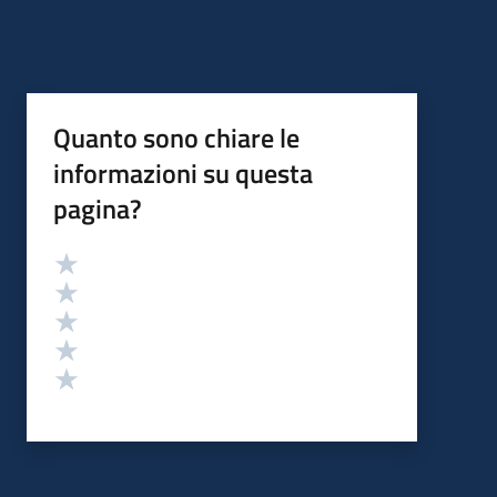
Quanto sono chiare le
informazioni su questa
pagina?
Valutazione
Valuta 5 stelle su 5
Valuta 4 stelle su 5
Valuta 3 stelle su 5
Valuta 2 stelle su 5
Valuta 1 stelle su 5