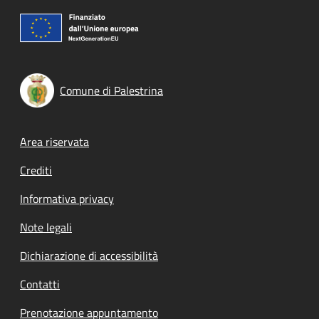
Comune di Palestrina
Footer menu
Area riservata
Crediti
Informativa privacy
Note legali
Dichiarazione di accessibilità
Contatti
Prenotazione appuntamento