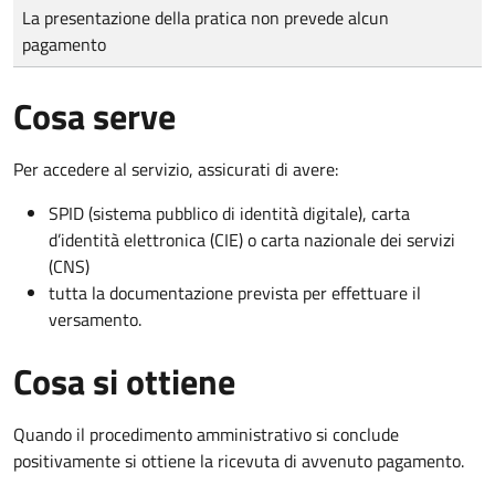
Tipo di pagamento
Importo
La presentazione della pratica non prevede alcun
pagamento
Cosa serve
Per accedere al servizio, assicurati di avere:
SPID (sistema pubblico di identità digitale), carta
d’identità elettronica (CIE) o carta nazionale dei servizi
(CNS)
tutta la documentazione prevista per effettuare il
versamento.
Cosa si ottiene
Quando il procedimento amministrativo si conclude
positivamente si ottiene la ricevuta di avvenuto pagamento.