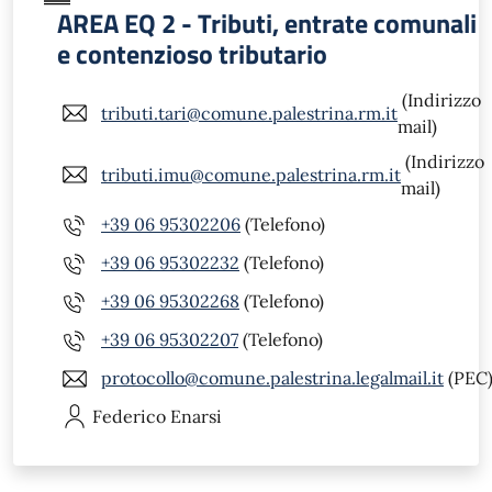
AREA EQ 2 - Tributi, entrate comunali
e contenzioso tributario
(Indirizzo
tributi.tari@comune.palestrina.rm.it
mail)
(Indirizzo
tributi.imu@comune.palestrina.rm.it
mail)
+39 06 95302206
(Telefono)
+39 06 95302232
(Telefono)
+39 06 95302268
(Telefono)
+39 06 95302207
(Telefono)
protocollo@comune.palestrina.legalmail.it
(PEC
Federico
Enarsi