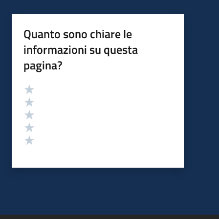
Quanto sono chiare le
informazioni su questa
pagina?
Valutazione
Valuta 5 stelle su 5
Valuta 4 stelle su 5
Valuta 3 stelle su 5
Valuta 2 stelle su 5
Valuta 1 stelle su 5