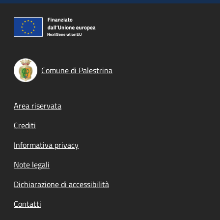
Comune di Palestrina
Footer menu
Area riservata
Crediti
Informativa privacy
Note legali
Dichiarazione di accessibilità
Contatti