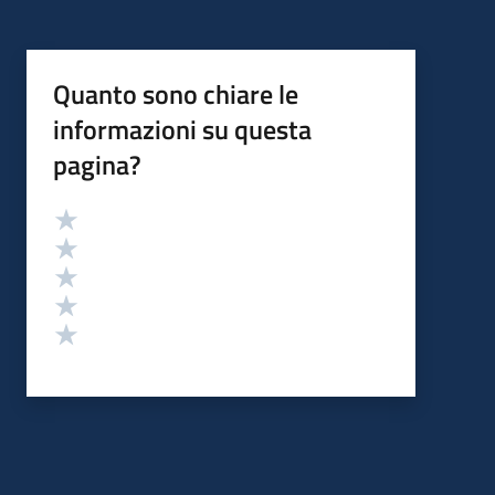
Quanto sono chiare le
informazioni su questa
pagina?
Valutazione
Valuta 5 stelle su 5
Valuta 4 stelle su 5
Valuta 3 stelle su 5
Valuta 2 stelle su 5
Valuta 1 stelle su 5