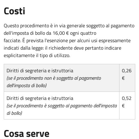
Costi
Questo procedimento è in via generale soggetto al pagamento
dell'imposta di bollo da 16,00 € ogni quattro
facciate. É prevista l'esenzione per alcuni usi espressamente
indicati dalla legge: il richiedente deve pertanto indicare
esplicitamente il tipo di utilizzo.
Diritti di segreteria e istruttoria
0,26
(se il procedimento non è soggetto al pagamento
€
dell'imposta di bollo)
Diritti di segreteria e istruttoria
0,52
(se il procedimento è soggetto al pagamento dell'imposta
€
di bollo)
Cosa serve