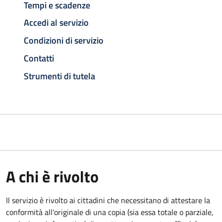
Tempi e scadenze
Accedi al servizio
Condizioni di servizio
Contatti
Strumenti di tutela
A chi è rivolto
Il servizio è rivolto ai cittadini che necessitano di attestare la
conformità all'originale di una copia (sia essa totale o parziale,