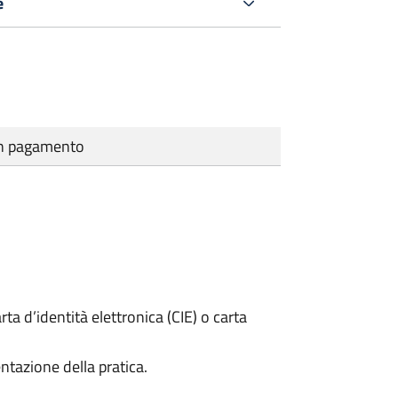
e
cun pagamento
rta d’identità elettronica (CIE) o carta
ntazione della pratica.