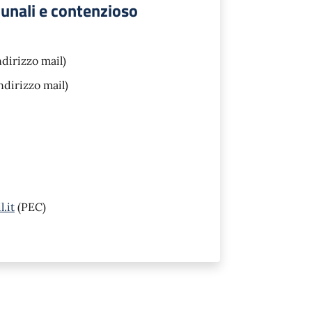
munali e contenzioso
ndirizzo mail)
ndirizzo mail)
.it
(PEC)