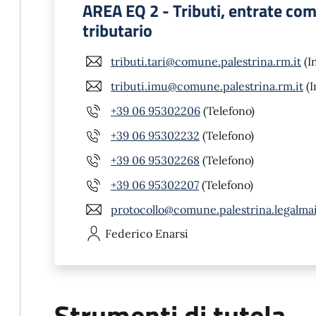
AREA EQ 2 - Tributi, entrate co
tributario
tributi.tari@comune.palestrina.rm.it
(I
tributi.imu@comune.palestrina.rm.it
(I
+39 06 95302206
(Telefono)
+39 06 95302232
(Telefono)
+39 06 95302268
(Telefono)
+39 06 95302207
(Telefono)
protocollo@comune.palestrina.legalmail
Federico
Enarsi
Strumenti di tutela