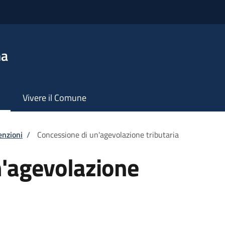
na
Vivere il Comune
enzioni
/
Concessione di un'agevolazione tributaria
n'agevolazione