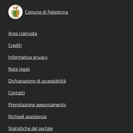
Comune di Palestrina
Footer menu
Area riservata
Crediti
Informativa privacy
Note legali
Dichiarazione di accessibilità
Contatti
Prenotazione appuntamento
Richiedi assistenza
Statistiche del portale