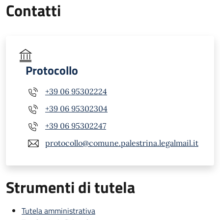
Contatti
Protocollo
+39 06 95302224
+39 06 95302304
+39 06 95302247
protocollo@comune.palestrina.legalmail.it
Strumenti di tutela
Tutela amministrativa