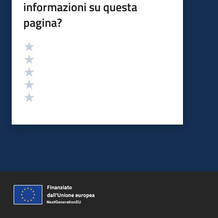
informazioni su questa
pagina?
Valutazione
Valuta 5 stelle su 5
Valuta 4 stelle su 5
Valuta 3 stelle su 5
Valuta 2 stelle su 5
Valuta 1 stelle su 5