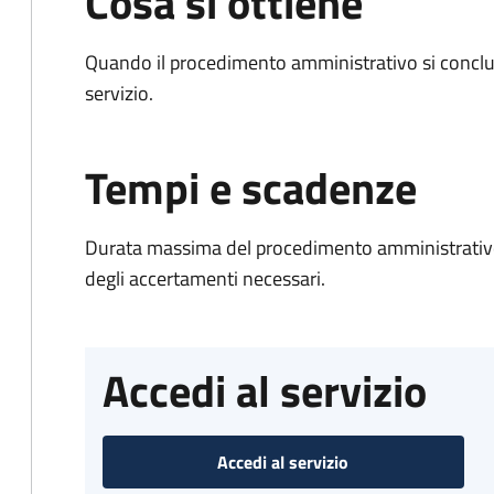
Cosa si ottiene
Quando il procedimento amministrativo si conclud
servizio.
Tempi e scadenze
Durata massima del procedimento amministrativo:
degli accertamenti necessari.
Accedi al servizio
Accedi al servizio