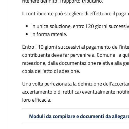
ritenere definito il rapporto tributario.
Il contribuente può scegliere di effettuare il pag
in unica soluzione, entro i 20 giorni successiv
in forma rateale.
Entro i 10 giorni successivi al pagamento dell'inte
contribuente deve far pervenire al Comune la qu
rateazione, dalla documentazione relativa alla ga
copia dell'atto di adesione.
Una volta perfezionata la definizione dell'accerta
accertamento o di rettifica) eventualmente notifi
loro efficacia.
Moduli da compilare e documenti da allegar