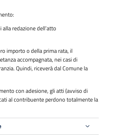
amento:
i alla redazione dell’atto
ro importo o della prima rata, il
ietanza accompagnata, nei casi di
ranzia. Quindi, riceverà dal Comune la
mento con adesione, gli atti (avviso di
cati al contribuente perdono totalmente la
e