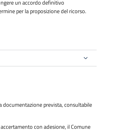
ungere un accordo definitivo
ermine per la proposizione del ricorso.
 la documentazione prevista, consultabile
i accertamento con adesione, il Comune