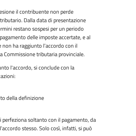
sione il contribuente non perde
 tributario. Dalla data di presentazione
rmini restano sospesi per un periodo
il pagamento delle imposte accertate, e al
e non ha raggiunto l’accordo con il
a Commissione tributaria provinciale.
nto l'accordo, si conclude con la
azioni:
ito della definizione
a si perfeziona soltanto con il pagamento, da
’accordo stesso. Solo così, infatti, si può