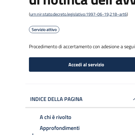
(
urn:nir:stato:decreto.legislativo:1997-06-19;218~art6
)
Servizio attivo
Procedimento di accertamento con adesione a seguito
Accedi al servizio
INDICE DELLA PAGINA
A chi è rivolto
Approfondimenti