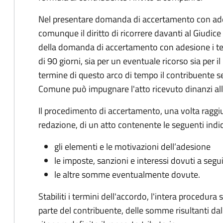
Nel presentare domanda di accertamento con ade
comunque il diritto di ricorrere davanti al Giudice
della domanda di accertamento con adesione i te
di 90 giorni, sia per un eventuale ricorso sia per 
termine di questo arco di tempo il contribuente s
Comune può impugnare l'atto ricevuto dinanzi all
Il procedimento di accertamento, una volta raggiu
redazione, di un atto contenente le seguenti indic
gli elementi e le motivazioni dell’adesione
le imposte, sanzioni e interessi dovuti a segu
le altre somme eventualmente dovute.
Stabiliti i termini dell'accordo, l'intera procedur
parte del contribuente, delle somme risultanti dall