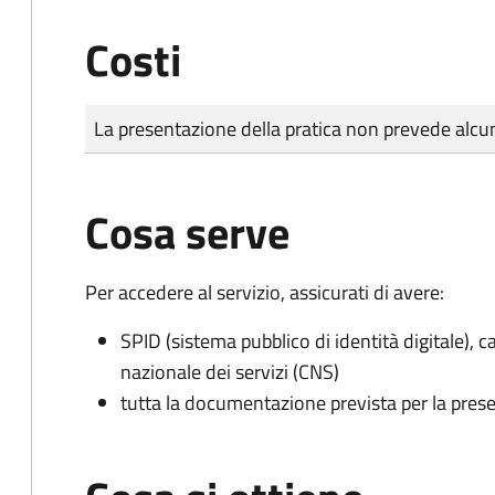
Costi
Tipo di pagamento
Importo
La presentazione della pratica non prevede al
Cosa serve
Per accedere al servizio, assicurati di avere:
SPID (sistema pubblico di identità digitale), ca
nazionale dei servizi (CNS)
tutta la documentazione prevista per la prese