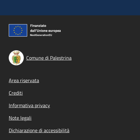
Comune di Palestrina
Footer menu
Area riservata
Crediti
Informativa privacy
Note legali
Dichiarazione di accessibilità