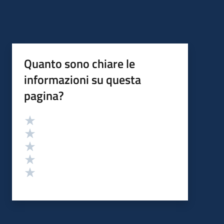
Quanto sono chiare le
informazioni su questa
pagina?
Valutazione
Valuta 5 stelle su 5
Valuta 4 stelle su 5
Valuta 3 stelle su 5
Valuta 2 stelle su 5
Valuta 1 stelle su 5