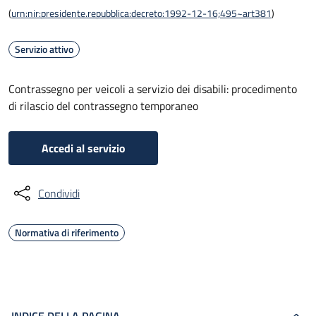
(
urn:nir:presidente.repubblica:decreto:1992-12-16;495~art381
)
Servizio attivo
Contrassegno per veicoli a servizio dei disabili: procedimento
di rilascio del contrassegno temporaneo
Accedi al servizio
Condividi
Normativa di riferimento