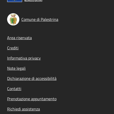
Comune di Palestrina
Footer menu
Area riservata
Crediti
Informativa privacy
Note legali
Dichiarazione di accessibilità
Contatti
Prenotazione appuntamento
Richiedi assistenza