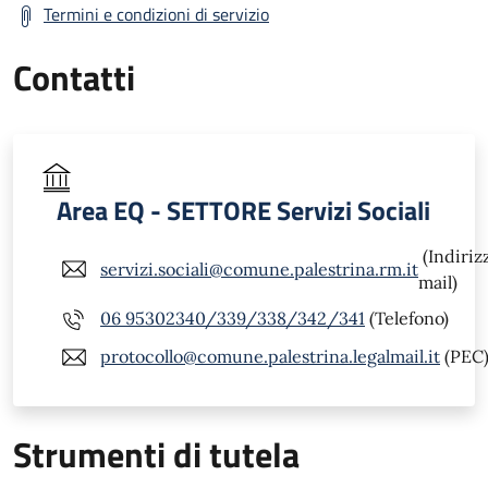
Termini e condizioni di servizio
Contatti
Area EQ - SETTORE Servizi Sociali
(Indiriz
servizi.sociali@comune.palestrina.rm.it
mail)
06 95302340/339/338/342/341
(Telefono)
protocollo@comune.palestrina.legalmail.it
(PEC
Strumenti di tutela