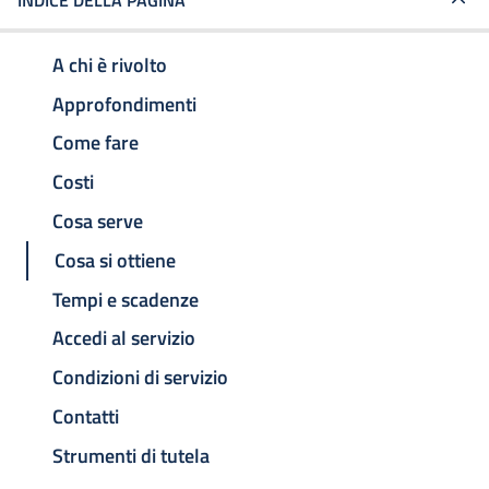
INDICE DELLA PAGINA
A chi è rivolto
Approfondimenti
Come fare
Costi
Cosa serve
Cosa si ottiene
Tempi e scadenze
Accedi al servizio
Condizioni di servizio
Contatti
Strumenti di tutela