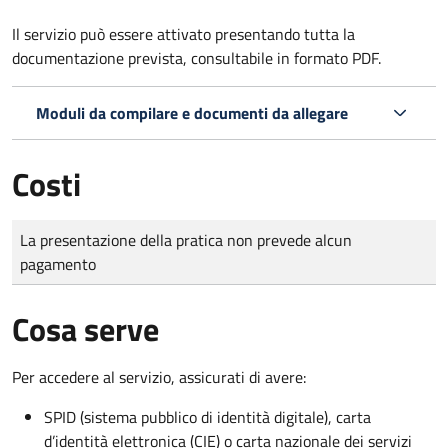
Il servizio può essere attivato presentando tutta la
documentazione prevista, consultabile in formato PDF.
Moduli da compilare e documenti da allegare
Costi
Tipo di pagamento
Importo
La presentazione della pratica non prevede alcun
pagamento
Cosa serve
Per accedere al servizio, assicurati di avere:
SPID (sistema pubblico di identità digitale), carta
d’identità elettronica (CIE) o carta nazionale dei servizi