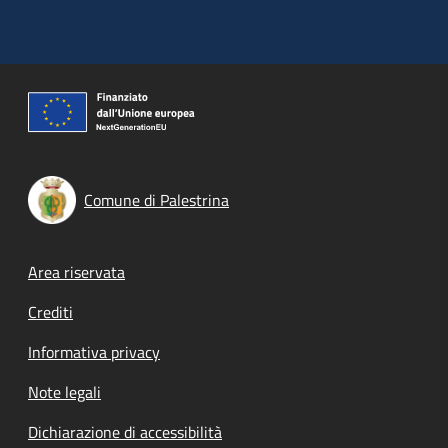
Comune di Palestrina
Footer menu
Area riservata
Crediti
Informativa privacy
Note legali
Dichiarazione di accessibilità