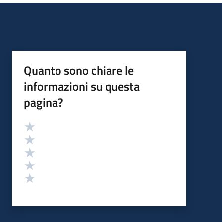
Quanto sono chiare le
informazioni su questa
pagina?
Valutazione
Valuta 5 stelle su 5
Valuta 4 stelle su 5
Valuta 3 stelle su 5
Valuta 2 stelle su 5
Valuta 1 stelle su 5