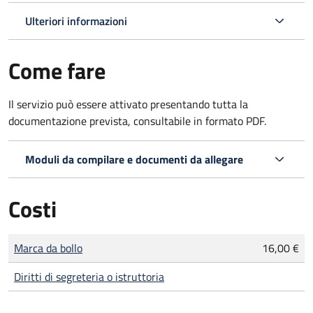
Ulteriori informazioni
Come fare
Il servizio può essere attivato presentando tutta la
documentazione prevista, consultabile in formato PDF.
Moduli da compilare e documenti da allegare
Costi
Tipo di pagamento
Importo
Marca da bollo
16,00 €
Diritti di segreteria o istruttoria