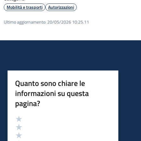
Mobilità e trasporti
Autorizzazioni
Ultimo aggiornamento:
20/05/2026 10:25.11
Quanto sono chiare le
informazioni su questa
pagina?
Valutazione
Valuta 5 stelle su 5
Valuta 4 stelle su 5
Valuta 3 stelle su 5