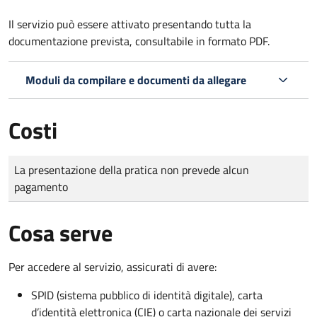
Il servizio può essere attivato presentando tutta la
documentazione prevista, consultabile in formato PDF.
Moduli da compilare e documenti da allegare
Costi
Tipo di pagamento
Importo
La presentazione della pratica non prevede alcun
pagamento
Cosa serve
Per accedere al servizio, assicurati di avere:
SPID (sistema pubblico di identità digitale), carta
d’identità elettronica (CIE) o carta nazionale dei servizi