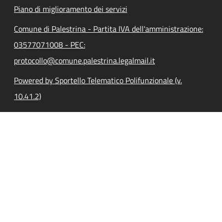
Piano di miglioramento dei servizi
Comune di Palestrina - Partita IVA dell'amministrazione:
03577071008 - PEC:
protocollo@comune.palestrina.legalmail.it
Powered by Sportello Telematico Polifunzionale (v.
10.41.2)