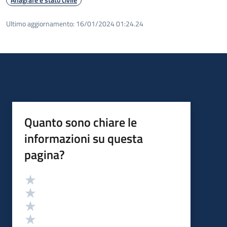
Ultimo aggiornamento:
16/01/2024 01:24.24
Quanto sono chiare le
informazioni su questa
pagina?
Valutazione
Valuta 5 stelle su 5
Valuta 4 stelle su 5
Valuta 3 stelle su 5
Valuta 2 stelle su 5