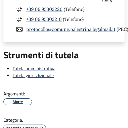
+39 06 95302220
(Telefono)
+39 06 95302210
(Telefono)
protocollo@comune.palestrina.legalmail.it
(PEC
Strumenti di tutela
Tutela amministrativa
Tutela giurisdizionale
Argomenti:
Morte
Categorie:
Anagrafe e stato civile