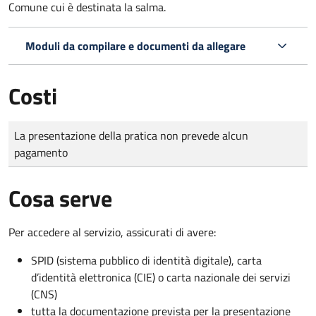
Comune cui è destinata la salma.
Moduli da compilare e documenti da allegare
Costi
Tipo di pagamento
Importo
La presentazione della pratica non prevede alcun
pagamento
Cosa serve
Per accedere al servizio, assicurati di avere:
SPID (sistema pubblico di identità digitale), carta
d’identità elettronica (CIE) o carta nazionale dei servizi
(CNS)
tutta la documentazione prevista per la presentazione