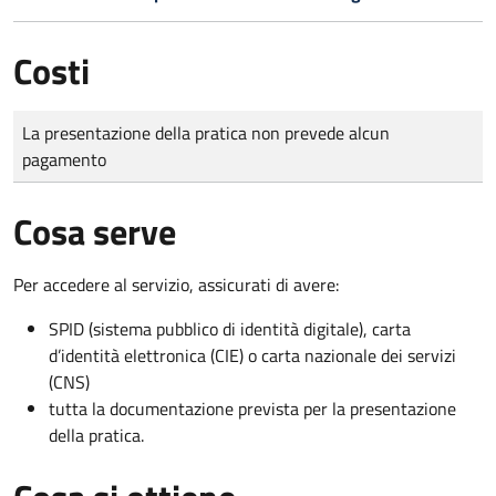
Costi
Tipo di pagamento
Importo
La presentazione della pratica non prevede alcun
pagamento
Cosa serve
Per accedere al servizio, assicurati di avere:
SPID (sistema pubblico di identità digitale), carta
d’identità elettronica (CIE) o carta nazionale dei servizi
(CNS)
tutta la documentazione prevista per la presentazione
della pratica.