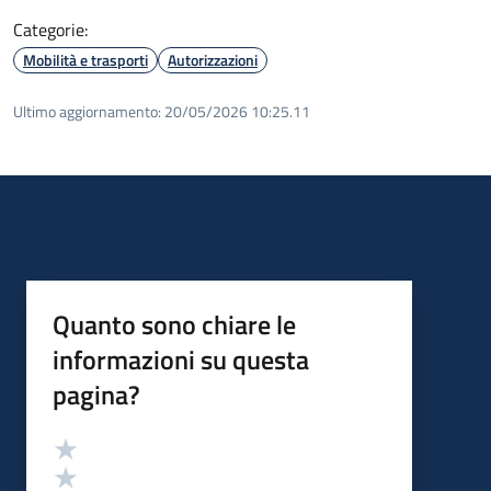
Categorie:
Mobilità e trasporti
Autorizzazioni
Ultimo aggiornamento:
20/05/2026 10:25.11
Quanto sono chiare le
informazioni su questa
pagina?
Valutazione
Valuta 5 stelle su 5
Valuta 4 stelle su 5