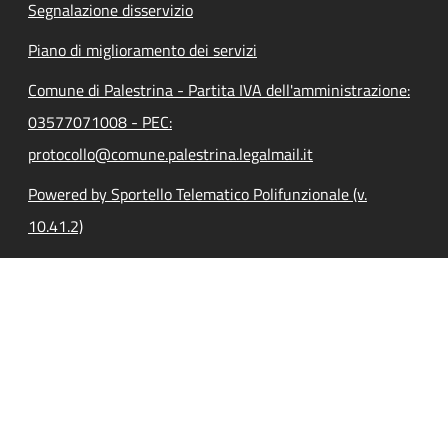
Segnalazione disservizio
Piano di miglioramento dei servizi
Comune di Palestrina - Partita IVA dell'amministrazione:
03577071008 - PEC:
protocollo@comune.palestrina.legalmail.it
Powered by Sportello Telematico Polifunzionale (v.
10.41.2)