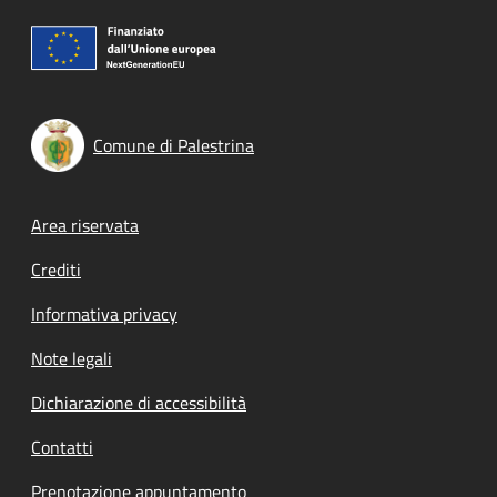
Comune di Palestrina
Footer menu
Area riservata
Crediti
Informativa privacy
Note legali
Dichiarazione di accessibilità
Contatti
Prenotazione appuntamento