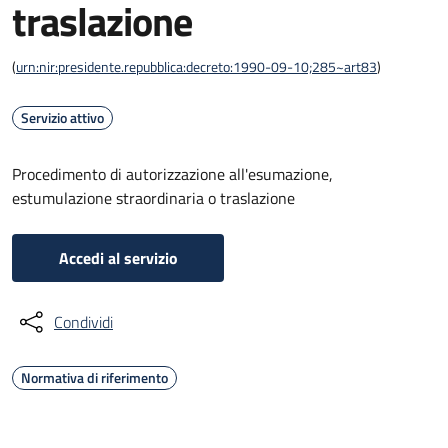
traslazione
(
urn:nir:presidente.repubblica:decreto:1990-09-10;285~art83
)
Servizio attivo
Procedimento di autorizzazione all'esumazione,
estumulazione straordinaria o traslazione
Accedi al servizio
Condividi
Normativa di riferimento