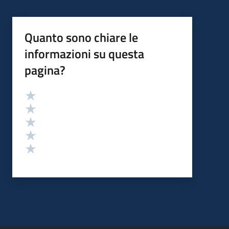
Quanto sono chiare le
informazioni su questa
pagina?
Valutazione
Valuta 5 stelle su 5
Valuta 4 stelle su 5
Valuta 3 stelle su 5
Valuta 2 stelle su 5
Valuta 1 stelle su 5