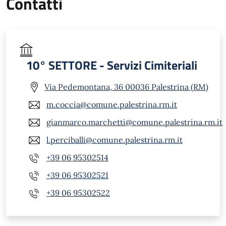
Contatti
10° SETTORE - Servizi Cimiteriali
Via Pedemontana, 36 00036 Palestrina (RM)
m.coccia@comune.palestrina.rm.it
gianmarco.marchetti@comune.palestrina.rm.it
l.perciballi@comune.palestrina.rm.it
+39 06 95302514
+39 06 95302521
+39 06 95302522