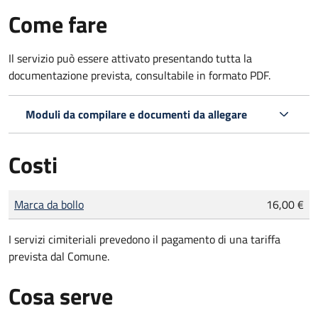
Come fare
Il servizio può essere attivato presentando tutta la
documentazione prevista, consultabile in formato PDF.
Moduli da compilare e documenti da allegare
Costi
Tipo di pagamento
Importo
Marca da bollo
16,00 €
I servizi cimiteriali prevedono il pagamento di una tariffa
prevista dal Comune.
Cosa serve