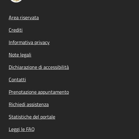
Footer menu
Area riservata
Crediti
Informativa privacy
Note legali
Dichiarazione di accessibilità
Contatti
Prenotazione appuntamento
Richiedi assistenza
Statistiche del portale
Leggi le FAQ