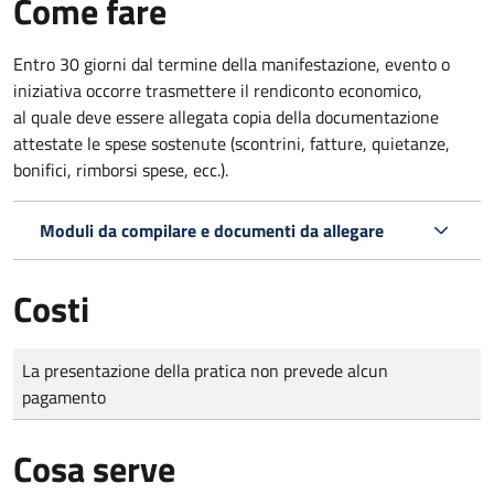
Come fare
Entro 30 giorni dal termine della manifestazione, evento o
iniziativa occorre trasmettere il rendiconto economico,
al quale deve essere allegata copia della documentazione
attestate le spese sostenute (scontrini, fatture, quietanze,
bonifici, rimborsi spese, ecc.).
Moduli da compilare e documenti da allegare
Costi
Tipo di pagamento
Importo
La presentazione della pratica non prevede alcun
pagamento
Cosa serve