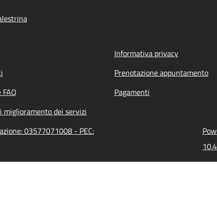
lestrina
Informativa privacy
i
Prenotazione appuntamento
e FAQ
Pagamenti
i miglioramento dei servizi
trazione: 03577071008 - PEC:
Powe
10.4