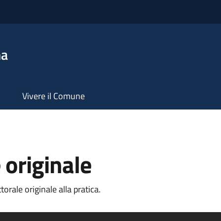
na
Vivere il Comune
 originale
orale originale alla pratica.