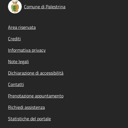
Comune di Palestrina
Footer menu
Area riservata
Crediti
Informativa privacy
Note legali
Dichiarazione di accessibilità
Contatti
Prenotazione appuntamento
Richiedi assistenza
Statistiche del portale