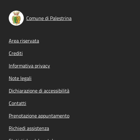
Comune di Palestrina
Footer menu
Area riservata
Crediti
Informativa privacy
Note legali
Dichiarazione di accessibilità
Contatti
Prenotazione appuntamento
Richiedi assistenza