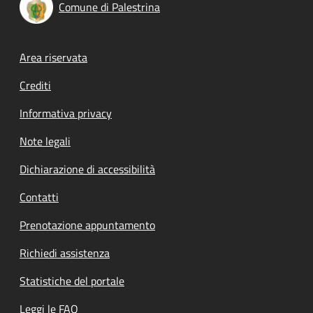
Comune di Palestrina
Footer menu
Area riservata
Crediti
Informativa privacy
Note legali
Dichiarazione di accessibilità
Contatti
Prenotazione appuntamento
Richiedi assistenza
Statistiche del portale
Leggi le FAQ