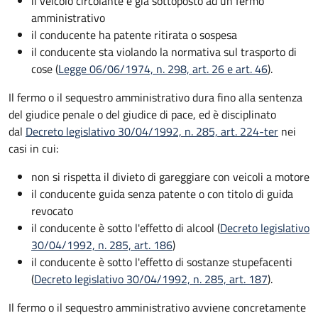
il veicolo circolante è già sottoposto ad un fermo
amministrativo
il conducente ha patente ritirata o sospesa
il conducente sta violando la normativa sul trasporto di
cose (
Legge 06/06/1974, n. 298, art. 26 e art. 46
).
Il fermo o il sequestro amministrativo dura fino alla sentenza
del giudice penale o del giudice di pace, ed è disciplinato
dal
Decreto legislativo 30/04/1992, n. 285, art. 224-ter
nei
casi in cui:
non si rispetta il divieto di gareggiare con veicoli a motore
il conducente guida senza patente o con titolo di guida
revocato
il conducente è sotto l'effetto di alcool (
Decreto legislativo
30/04/1992, n. 285, art. 186
)
il conducente è sotto l'effetto di sostanze stupefacenti
(
Decreto legislativo 30/04/1992, n. 285, art. 187
).
Il fermo o il sequestro amministrativo avviene concretamente