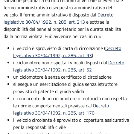
sanzione pecuniaria ed uno relativo al verbale di eventuale
fermo amministrativo o sequestro amministrativo del
veicolo. Il fermo amministrativo è disposto dal
Decreto
legislativo 30/04/1992, n. 285, art. 213
e sottrae la
disponibilità del bene al proprietario per la durata stabilita
dalla norma violata. Può avvenire nei casi in cui:
il veicolo è sprovvisto di carta di circolazione (
Decreto
legislativo 30/04/1992, n. 285, art. 93
)
il ciclomotore non rispetta i vincoli disposti dal
Decreto
legislativo 30/04/1992, n. 285, art. 52
un ciclomotore è senza certificato di circolazione
si esegue un esercitazione di guida senza istruttore
provvisto di patente di guida valida
il conducente di un ciclomotore o motociclo non rispetta
le norme comportamentali previste dal
Decreto
legislativo 30/04/1992, n. 285, art. 170
il veicolo circolante è sprovvisto di copertura assicurativa
per la responsabilità civile