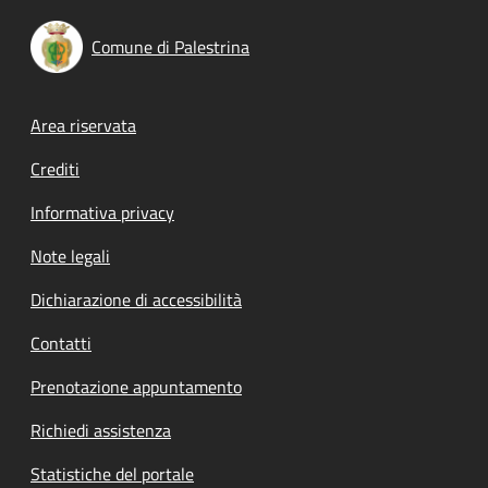
Comune di Palestrina
Footer menu
Area riservata
Crediti
Informativa privacy
Note legali
Dichiarazione di accessibilità
Contatti
Prenotazione appuntamento
Richiedi assistenza
Statistiche del portale