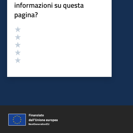
informazioni su questa
pagina?
Valutazione
Valuta 5 stelle su 5
Valuta 4 stelle su 5
Valuta 3 stelle su 5
Valuta 2 stelle su 5
Valuta 1 stelle su 5