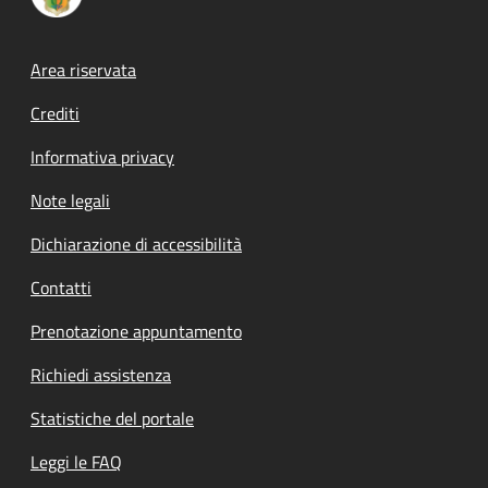
Footer menu
Area riservata
Crediti
Informativa privacy
Note legali
Dichiarazione di accessibilità
Contatti
Prenotazione appuntamento
Richiedi assistenza
Statistiche del portale
Leggi le FAQ