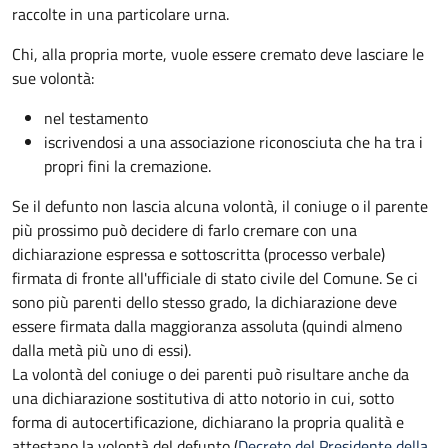
raccolte in una particolare urna.
Chi, alla propria morte, vuole essere cremato deve lasciare le
sue volontà:
nel testamento
iscrivendosi a una associazione riconosciuta che ha tra i
propri fini la cremazione.
Se il defunto non lascia alcuna volontà, il coniuge o il parente
più prossimo può decidere di farlo cremare con una
dichiarazione espressa e sottoscritta (processo verbale)
firmata di fronte all'ufficiale di stato civile del Comune. Se ci
sono più parenti dello stesso grado, la dichiarazione deve
essere firmata dalla maggioranza assoluta (quindi almeno
dalla metà più uno di essi).
La volontà del coniuge o dei parenti può risultare anche da
una dichiarazione sostitutiva di atto notorio in cui, sotto
forma di autocertificazione, dichiarano la propria qualità e
attestano la volontà del defunto (
Decreto del Presidente della