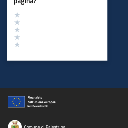
pagina?
Valutazione
Valuta 5 stelle su 5
Valuta 4 stelle su 5
Valuta 3 stelle su 5
Valuta 2 stelle su 5
Valuta 1 stelle su 5
Comune di Palestrina