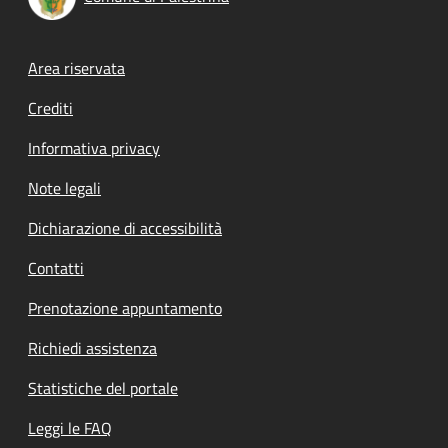
Footer menu
Area riservata
Crediti
Informativa privacy
Note legali
Dichiarazione di accessibilità
Contatti
Prenotazione appuntamento
Richiedi assistenza
Statistiche del portale
Leggi le FAQ