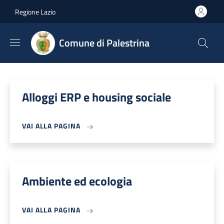
Salta al contenuto principale
Skip to footer content
Regione Lazio
Comune di Palestrina
Alloggi ERP e housing sociale
VAI ALLA PAGINA
Ambiente ed ecologia
VAI ALLA PAGINA