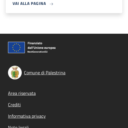
VAI ALLA PAGINA
Comune di Palestrina
Footer menu
Area riservata
Crediti
Informativa privacy
Note legali